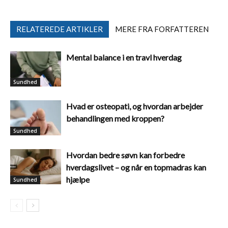
RELATEREDE ARTIKLER
MERE FRA FORFATTEREN
Mental balance i en travl hverdag
Sundhed
Hvad er osteopati, og hvordan arbejder
behandlingen med kroppen?
Sundhed
Hvordan bedre søvn kan forbedre
hverdagslivet – og når en topmadras kan
hjælpe
Sundhed