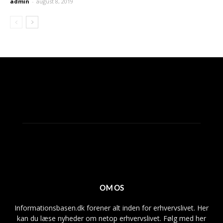
admin
-
august 8, 2019
OM OS
Informationsbasen.dk forener alt inden for erhvervslivet. Her
kan du læse nyheder om netop erhvervslivet. Følg med her