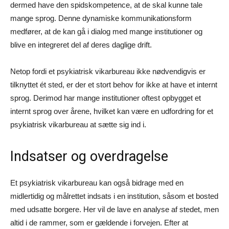
dermed have den spidskompetence, at de skal kunne tale
mange sprog. Denne dynamiske kommunikationsform
medfører, at de kan gå i dialog med mange institutioner og
blive en integreret del af deres daglige drift.
Netop fordi et psykiatrisk vikarbureau ikke nødvendigvis er
tilknyttet ét sted, er der et stort behov for ikke at have et internt
sprog. Derimod har mange institutioner oftest opbygget et
internt sprog over årene, hvilket kan være en udfordring for et
psykiatrisk vikarbureau at sætte sig ind i.
Indsatser og overdragelse
Et psykiatrisk vikarbureau kan også bidrage med en
midlertidig og målrettet indsats i en institution, såsom et bosted
med udsatte borgere. Her vil de lave en analyse af stedet, men
altid i de rammer, som er gældende i forvejen. Efter at