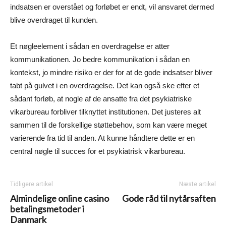
indsatsen er overstået og forløbet er endt, vil ansvaret dermed
blive overdraget til kunden.
Et nøgleelement i sådan en overdragelse er atter
kommunikationen. Jo bedre kommunikation i sådan en
kontekst, jo mindre risiko er der for at de gode indsatser bliver
tabt på gulvet i en overdragelse. Det kan også ske efter et
sådant forløb, at nogle af de ansatte fra det psykiatriske
vikarbureau forbliver tilknyttet institutionen. Det justeres alt
sammen til de forskellige støttebehov, som kan være meget
varierende fra tid til anden. At kunne håndtere dette er en
central nøgle til succes for et psykiatrisk vikarbureau.
Tidligere artikel
Næste artikel
Almindelige online casino
Gode råd til nytårsaften
betalingsmetoder i
Danmark