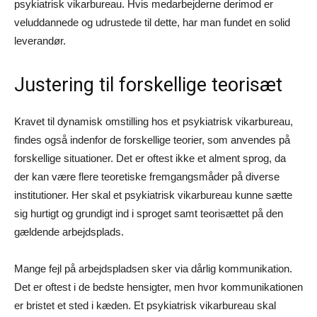
psykiatrisk vikarbureau. Hvis medarbejderne derimod er
veluddannede og udrustede til dette, har man fundet en solid
leverandør.
Justering til forskellige teorisæt
Kravet til dynamisk omstilling hos et psykiatrisk vikarbureau,
findes også indenfor de forskellige teorier, som anvendes på
forskellige situationer. Det er oftest ikke et alment sprog, da
der kan være flere teoretiske fremgangsmåder på diverse
institutioner. Her skal et psykiatrisk vikarbureau kunne sætte
sig hurtigt og grundigt ind i sproget samt teorisættet på den
gældende arbejdsplads.
Mange fejl på arbejdspladsen sker via dårlig kommunikation.
Det er oftest i de bedste hensigter, men hvor kommunikationen
er bristet et sted i kæden. Et psykiatrisk vikarbureau skal