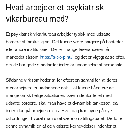
Hvad arbejder et psykiatrisk
vikarbureau med?
Et psykiatrisk vikarbureau arbejder typisk med udsatte
borgere af forskellig art. Det kunne være borgere på bosteder
eller andre institutioner. Der er mange leverandører på
markedet såsom
https://s-t-o-p.nu/
, og det er vigtigt at se efter,
om de har gode standarder indenfor uddannelse af personale.
Sådanne virksomheder stiller oftest en garanti for, at deres
medarbejdere er uddannede nok til at kunne håndtere de
mange omskiftelige situationer. Især indenfor feltet med
udsatte borgere, skal man have et dynamisk tankesæt, da
ingen dag på arbejde er ens. Hver dag kan byde på nye
udfordringer, hvoraf man skal være omstillingsparat. Derfor er
denne dynamik en af de vigtigste kerneydelser indenfor et