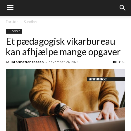
Forside
Sundhed
Sundhed
Et pædagogisk vikarbureau
kan afhjælpe mange opgaver
Af
Informationsbasen
-
november 24, 2023
3166