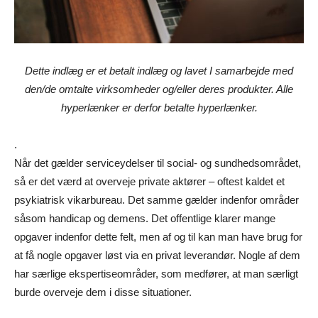
Dette indlæg er et betalt indlæg og lavet I samarbejde med
den/de omtalte virksomheder og/eller deres produkter. Alle
hyperlænker er derfor betalte hyperlænker.
.
Når det gælder serviceydelser til social- og sundhedsområdet,
så er det værd at overveje private aktører – oftest kaldet et
psykiatrisk vikarbureau. Det samme gælder indenfor områder
såsom handicap og demens. Det offentlige klarer mange
opgaver indenfor dette felt, men af og til kan man have brug for
at få nogle opgaver løst via en privat leverandør. Nogle af dem
har særlige ekspertiseområder, som medfører, at man særligt
burde overveje dem i disse situationer.